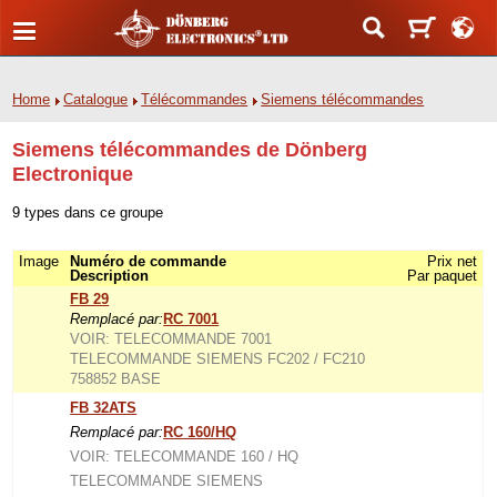
Home
Catalogue
Télécommandes
Siemens télécommandes
Siemens télécommandes de Dönberg
Electronique
9 types dans ce groupe
Image
Numéro de commande
Prix net
Description
Par paquet
FB 29
Remplacé par:
RC 7001
VOIR: TELECOMMANDE 7001
TELECOMMANDE SIEMENS FC202 / FC210
758852 BASE
FB 32ATS
Remplacé par:
RC 160/HQ
VOIR: TELECOMMANDE 160 / HQ
TELECOMMANDE SIEMENS