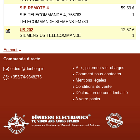
SIE REMOTE 4
59.53 €
SIE TELECOMMANDE 4, 758763
1
TELECOMMANDE SIEMENS FM730
US 202
12.57 €
SIEMENS US TELECOMMANDE
1
En haut
Commande directe
Prix, paiements et charges
orders@donberg.ie
Comment nous contacter
+353/74-9548275
Mentions légales
Conditions de vente
Déclaration de confidentialité
A votre panier