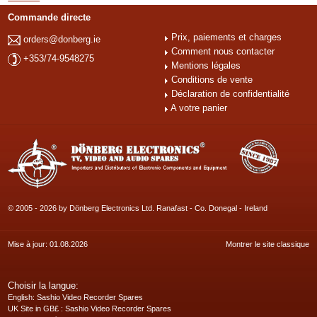
Commande directe
Prix, paiements et charges
orders@donberg.ie
Comment nous contacter
+353/74-9548275
Mentions légales
Conditions de vente
Déclaration de confidentialité
A votre panier
© 2005 - 2026 by Dönberg Electronics Ltd. Ranafast - Co. Donegal - Ireland
Mise à jour: 01.08.2026
Montrer le site classique
Choisir la langue:
English
: Sashio Video Recorder Spares
UK Site in GB£
: Sashio Video Recorder Spares